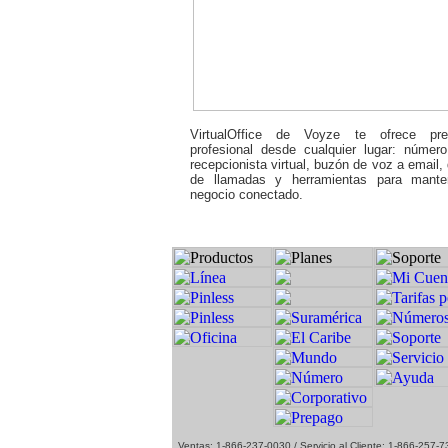
VirtualOffice de Voyze te ofrece pre
profesional desde cualquier lugar: número
recepcionista virtual, buzón de voz a email,
de llamadas y herramientas para mante
negocio conectado.
1
Ventas: 1-866-237-0030 / Servicio al Cliente: 1-866-257-