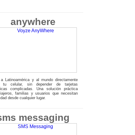
anywhere
 a Latinoamérica y al mundo directamente
 tu celular, sin depender de tarjetas
nicas complicadas. Una solución práctica
iajeros, familias y usuarios que necesitan
lidad desde cualquier lugar.
sms messaging