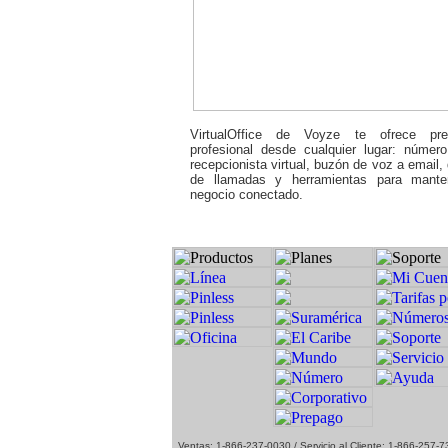
VirtualOffice de Voyze te ofrece pre
profesional desde cualquier lugar: número
recepcionista virtual, buzón de voz a email,
de llamadas y herramientas para mante
negocio conectado.
1
Ventas: 1-866-237-0030 / Servicio al Cliente: 1-866-257-