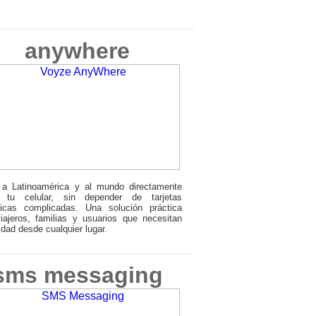
anywhere
 a Latinoamérica y al mundo directamente
 tu celular, sin depender de tarjetas
nicas complicadas. Una solución práctica
iajeros, familias y usuarios que necesitan
lidad desde cualquier lugar.
sms messaging