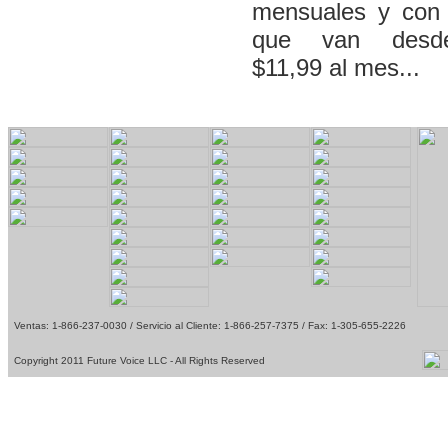
mensuales y con t
que van desd
$11,99 al mes...
1
Ventas: 1-866-237-0030 / Servicio al Cliente: 1-866-257-7375 / Fax: 1-305-655-2226
1
Copyright 2011 Future Voice LLC - All Rights Reserved